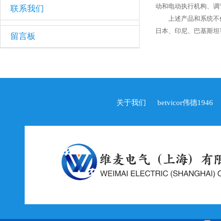
动和电动执行机构、调节
联系我们
上述产品和系统不
日本、印尼、巴基斯坦
留言板
关于我们
betvicor伟德1946