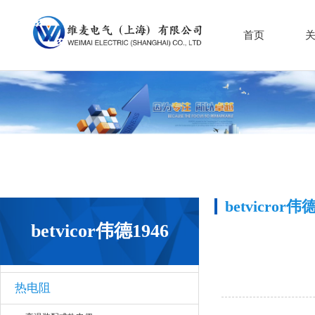
首页
betvicror伟
betvicor伟德1946
热电阻