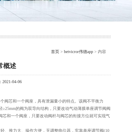
首页
>
betvicror伟德app
> 内容
常概述
021-04-06
一个阀芯和一个阀座，具有泄漏量小的特点。该阀不平衡力
≥25mm的阀为双导向结构，只要改动气动薄膜单座调节阀阀
阀芯和一个阀座，只要改动阀杆与阀芯的衔接方位就可实现气
、推力大、操作方便，无调整电位器，牢靠单座调节阀(10