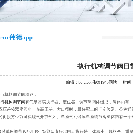
icror伟德app
执行机构调节阀日
编辑：
betvicor伟德1946网站
时间：2
行机构调节阀概述：
执行机构调节阀
有气动薄膜执行器、定位器、调节阀阀体组成，阀体内有
应压差较双座阀小，在高压差、大口径时，最好配上阀门定位器。公称通径
的衔接方位就可实现气开或气闭。单座气动薄膜单座调节阀阀体内有一个
。
单座调节阀配用PSL智能型直行程电动执行器，体积小、规格全、重量轻