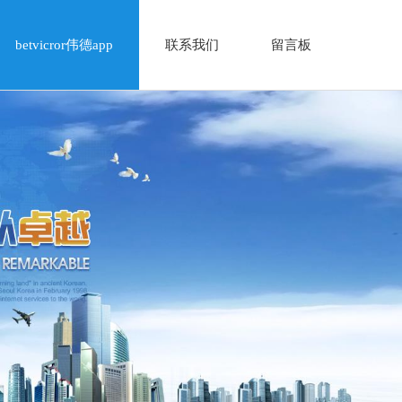
betvicror伟德app
联系我们
留言板