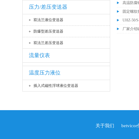
高温防腐
压力/差压变送器
固定螺纹
双法兰液位变送器
UHZ-5
厂家介绍
防爆型差压变送器
双法兰差压变送器
流量仪表
温度压力液位
插入式磁性浮球液位变送器
关于我们
betvico