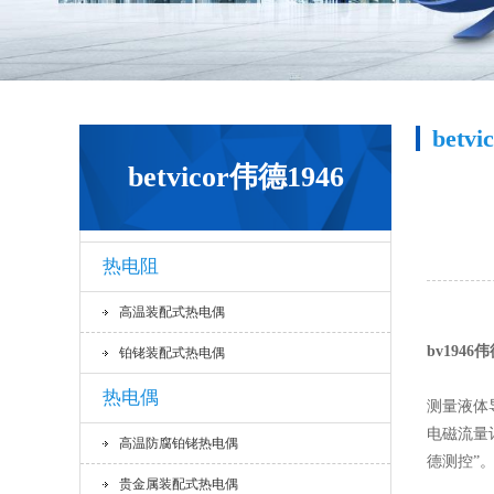
betv
betvicor伟德1946
热电阻
高温装配式热电偶
bv194
铂铑装配式热电偶
热电偶
测量液体
电磁流量
高温防腐铂铑热电偶
德测控”
贵金属装配式热电偶