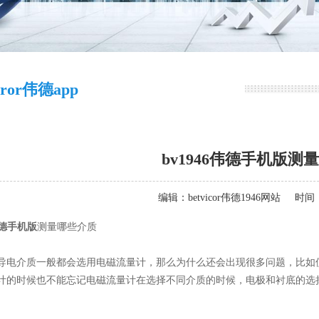
icror伟德app
bv1946伟德手机版测
编辑：
betvicor伟德1946网站
时间：2
6伟德手机版
测量哪些介质
导电介质一般都会选用电磁流量计，那么为什么还会出现很多问题，比如
计的时候也不能忘记电磁流量计在选择不同介质的时候，电极和衬底的选
。