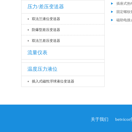
插座式热
压力/差压变送器
固定螺纹
双法兰液位变送器
磁助电接
防爆型差压变送器
双法兰差压变送器
流量仪表
温度压力液位
插入式磁性浮球液位变送器
关于我们
betvico