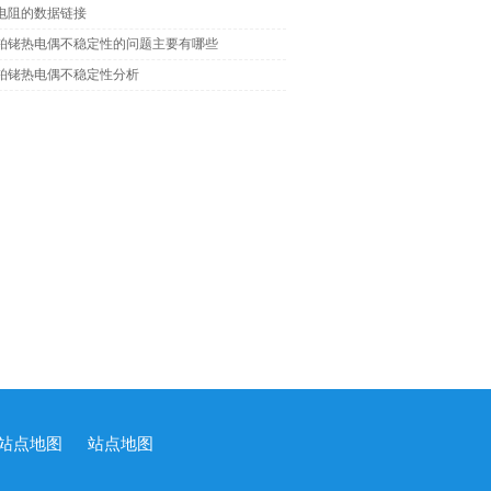
电阻的数据链接
铂铑热电偶不稳定性的问题主要有哪些
铂铑热电偶不稳定性分析
站点地图
站点地图