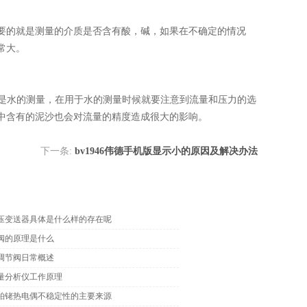
要的就是测量的介质是否含有酸，碱，如果在不确定的情况
常大。
是水的测量，在用于水的测量时候就要注意到流量和压力的选
中含有的泥沙也会对流量的精度造成很大的影响。
下一条:
bv1946伟德手机版显示小的原因及解决办法
压变送器具体是什么样的存在呢
阀的原理是什么
调节阀日常概述
量分析仪工作原理
铂铑热电偶不稳定性的主要来源