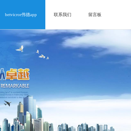
betvicror伟德app
联系我们
留言板