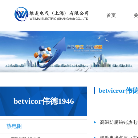
首页
betvicror伟
betvicor伟德1946
高温防腐铂铑热电
热电阻