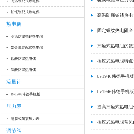
磁助电接点压力表
高温装配式热电偶
铂铑装配式热电偶
高温防腐铂铑热电
热电偶
固定螺纹热电阻全
高温防腐铂铑热电偶
插座式热电阻的数
贵金属装配式热电偶
盐酸防腐热电偶
插座式热电阻特点
硫酸防腐热电偶
bv1946伟德手
流量计
bv1946伟德手
Bv1946伟德手机版
压力表
提高插座式热电阻
隔膜式耐震压力表
插座式热电阻常见
调节阀