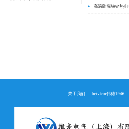
高温防腐铂铑热电
关于我们
betvicor伟德1946