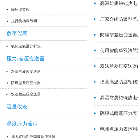
高温防腐铂铑热电
降压调节阀
厂家介绍防爆型差
执行机构调节阀
数字仪表
防爆型差压变送器
氧化锆氧量分析仪
使用智能单双法兰
压力/差压变送器
双法兰差压变送器
双法兰液位变送器
提高高温防腐铂铑
防爆型差压变送器
双法兰差压变送器
高温防腐铂铑热电
流量仪表
隔膜式耐震压力表
温度压力液位
电接点压力表运用
插入式磁性浮球液位变送器