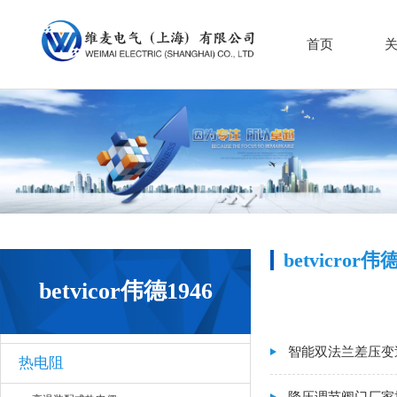
首页
betvicror伟
betvicor伟德1946
智能双法兰差压变
热电阻