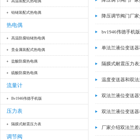
降压调节阀门厂家
高温装配式热电偶
铂铑装配式热电偶
降压调节阀门厂家
热电偶
bv1946伟德手机
高温防腐铂铑热电偶
单法兰液位变送器
贵金属装配式热电偶
盐酸防腐热电偶
隔膜式耐震压力表
硫酸防腐热电偶
温度变送器和双法
流量计
双法兰液位变送器
Bv1946伟德手机版
压力表
双法兰液位变送器
隔膜式耐震压力表
厂家介绍双法兰差
调节阀