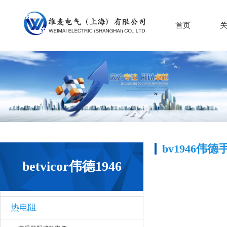
首页
bv1946伟
betvicor伟德1946
热电阻