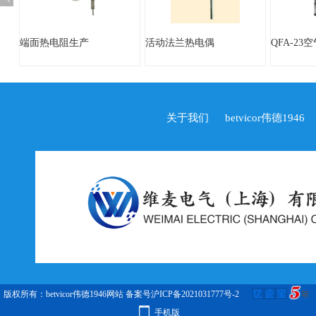
端面热电阻生产
活动法兰热电偶
QFA-23
关于我们
betvicor伟德1946
版权所有：betvicor伟德1946网站
备案号沪ICP备2021031777号-2
手机版