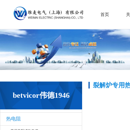
首页
裂解炉专用
betvicor伟德1946
热电阻