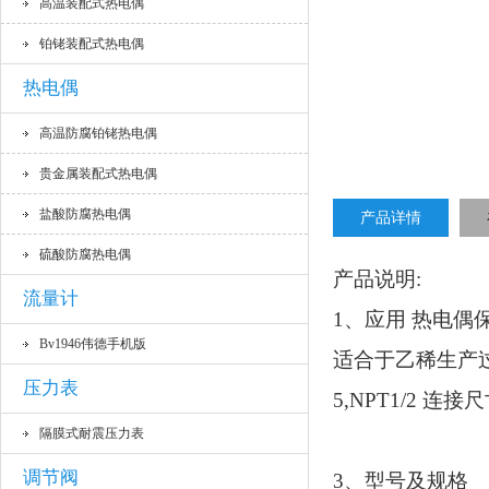
高温装配式热电偶
铂铑装配式热电偶
热电偶
高温防腐铂铑热电偶
贵金属装配式热电偶
盐酸防腐热电偶
产品详情
硫酸防腐热电偶
产品说明
:
流量计
1、应用 热电
Bv1946伟德手机版
适合于乙稀生产过
压力表
5,NPT1/2 连
隔膜式耐震压力表
调节阀
3、型号及规格