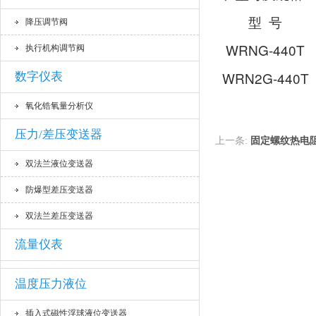
型 号
降压调节阀
WRNG-440T
执行机构调节阀
WRN2G-440T
数字仪表
氧化锆氧量分析仪
压力/差压变送器
上一条:
固定螺纹热电
双法兰液位变送器
防爆型差压变送器
双法兰差压变送器
流量仪表
温度压力液位
插入式磁性浮球液位变送器