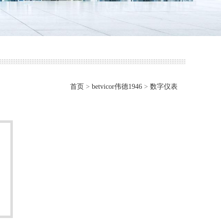
首页
>
betvicor伟德1946
>
数字仪表