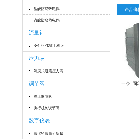
盐酸防腐热电偶
产品详
硫酸防腐热电偶
流量计
Bv1946伟德手机版
压力表
隔膜式耐震压力表
调节阀
上一条:
固
降压调节阀
执行机构调节阀
数字仪表
氧化锆氧量分析仪