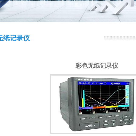
无纸记录仪
彩色无纸记录仪