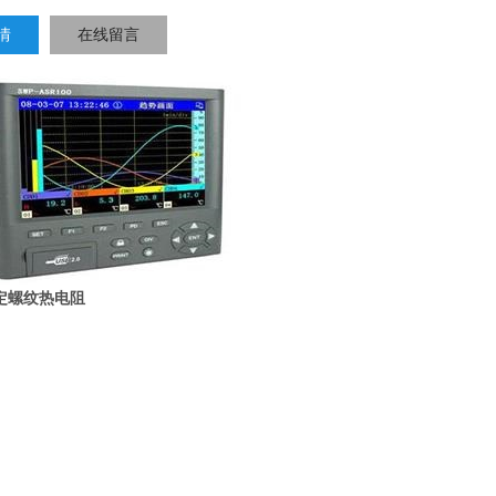
情
在线留言
定螺纹热电阻