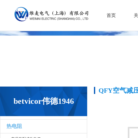
首页
QFY空气减
betvicor伟德1946
热电阻